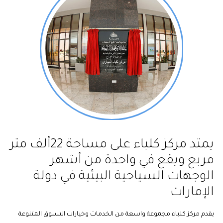
يمتد مركز كلباء على مساحة 22ألف متر
مربع ويقع في واحدة من أشهر
الوجهات السياحية البيئية في دولة
الإمارات
يقدم مركز كلباء مجموعة واسعة من الخدمات وخيارات التسوق المتنوعة