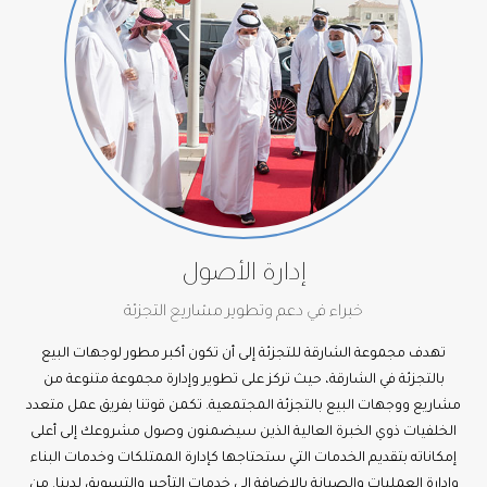
إدارة الأصول
خبراء في دعم وتطوير مشاريع التجزئة
تهدف مجموعة الشارقة للتجزئة إلى أن تكون أكبر مطور لوجهات البيع
بالتجزئة في الشارقة، حيث تركز على تطوير وإدارة مجموعة متنوعة من
مشاريع ووجهات البيع بالتجزئة المجتمعية. تكمن قوتنا بفريق عمل متعدد
الخلفيات ذوي الخبرة العالية الذين سيضمنون وصول مشروعك إلى أعلى
إمكاناته بتقديم الخدمات التي ستحتاجها كإدارة الممتلكات وخدمات البناء
وإدارة العمليات والصيانة بالإضافة إلى خدمات التأجير والتسويق لدينا. من