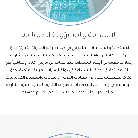
الاستدامة والمسؤولية الاجتماعية
الاستدامة والممارسات البيئية هي في صميم رؤية الشارقة للتجزئة. حقق
مركز الرحمانية، وجهة التسوق والترفيه المجتمعية الشاملة في الشارقة،
إنجازات مهمة في أجندة الاستدامة منذ افتتاحه في مارس 2021. وتماشياً مع
التزامه بتحقيق أهداف الاستدامة في دولة الإمارات العربية المتحدة، حقق
المركز تخفيضات كبيرة في انبعاثات الكربون والنفايات واستخدام المياه. مركز
الرحمانية هي واحدة من أبرز نجاحات مجموعة الشارقة للتجزئة. تلتزم الشارقة
للتجزئة بتعزيز مثل هذه الأجندات البيئية في جميع وجهاتها
التسويق