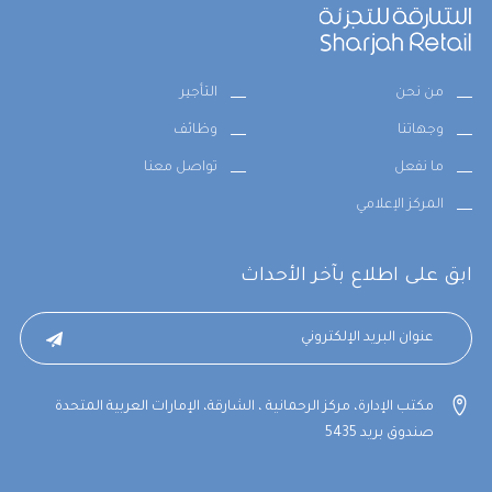
من نحن
التأجير
وجهاتنا
وظائف
ما نفعل
تواصل معنا
المركز الإعلامي
ابق على اطلاع بآخر الأحداث
مكتب الإدارة، مركز الرحمانية ، الشارقة، الإمارات العربية المتحدة
صندوق بريد 5435