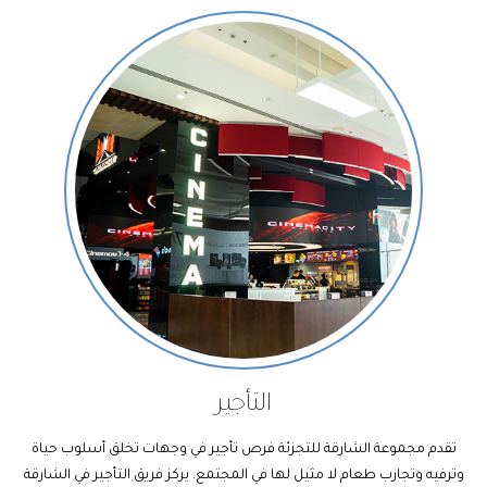
التأجير
تقدم مجموعة الشارقة للتجزئة فرص تأجير في وجهات تخلق أسلوب حياة
وترفيه وتجارب طعام لا مثيل لها في المجتمع. يركز فريق التأجير في الشارقة