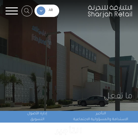
الرئيسية
AR
من نحن
وجهاتنا
ما نفعل
المركز الإعلامي
تواصل معنا
ما نفعل
التأجير
إدارة الأصول
الاستدامة والمسؤولية الاجتماعية
التسويق
التأجير